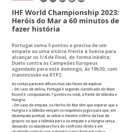
mail
IHF World Championship 2023:
Heróis do Mar a 60 minutos de
fazer história
Portugal soma 5 pontos e precisa de um
empate ou uma vitória frente à Suécia para
alcançar os 1/4 de Final, de forma inédita;
Duelo contra os Campeões Europeus
agendado para este domingo, às 19h30, com
transmissão na RTP2.
As contas parecem difíceis mas são fáceis de explicar:
– Em caso de vitória, Portugal é segundo classificado do Main
Round II, conquistando 7 pontos no total, à frente de Islândia e
Hungria.
– Em caso de empate, os Heróis do Mar têm que esperar que a
Hungria e a Islândia vençam os respetivos jogos para que, em
desempate pontual, se utilize o mesmo critério da fase de
grupos; ou que a Islândia perca ou empate e a Hungria vença,
deixando os islandeses fora do confronto direto e em
igualdade pontual com a Hungria passa Portugal com a