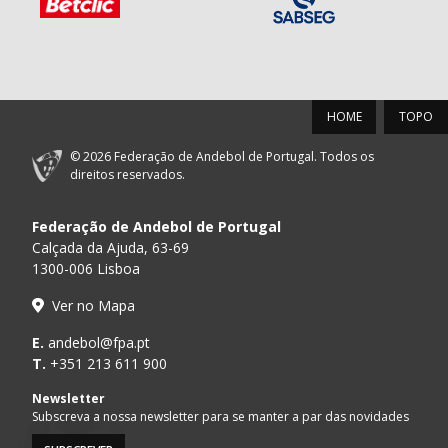
HOME
TOPO
© 2026 Federação de Andebol de Portugal. Todos os
direitos reservados.
Federação de Andebol de Portugal
Calçada da Ajuda, 63-69
1300-006 Lisboa
Ver no Mapa
E.
andebol@fpa.pt
T.
+351 213 611 900
Newsletter
Subscreva a nossa newsletter para se manter a par das novidades