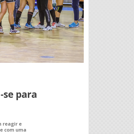
-se para
 reagir e
-se com uma