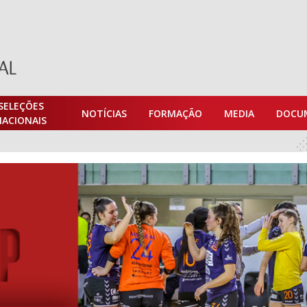
SELEÇÕES
NOTÍCIAS
FORMAÇÃO
MEDIA
DOCU
NACIONAIS