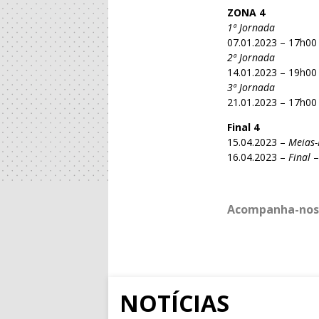
ZONA 4
1ª Jornada
07.01.2023 – 17h00
2ª Jornada
14.01.2023 – 19h00 
3ª Jornada
21.01.2023 – 17h00
Final 4
15.04.2023 –
Meias-
16.04.2023 –
Final
–
Acompanha-nos
NOTÍCIAS