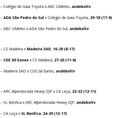
 – Colégio de Gaia Toyota x ABC UMinho,
andeboltv
 –
ADA São Pedro do Sul
x Colégio de Gaia Toyota,
29-18 (17-9)
 – ABC UMinho x ADA São Pedro do Sul,
andeboltv
 – CS Madeira x
Madeira SAD
,
16-29 (8-17)
 –
CDE Gil Eanes
x CS Madeira,
27-20 (11-6)
 – Madeira SAD x CDE Gil Eanes,
andeboltv
 – ARC Alpendorada Heavy OJP x CA Leça,
22-22 (12-11)
 – SL Benfica x ARC Alpendorada Heavy OJP,
andeboltv
 – CA Leça x
SL Benfica
,
24-29 (13-17)