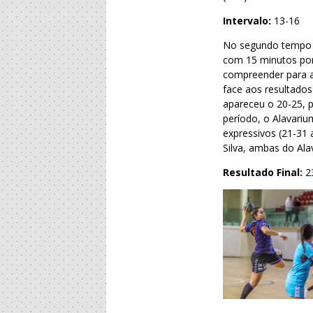
Intervalo:
13-16
No segundo tempo o 
com 15 minutos por 
compreender para a
face aos resultados
apareceu o 20-25, p
período, o Alavari
expressivos (21-31 
Silva, ambas do Ala
Resultado Final:
2