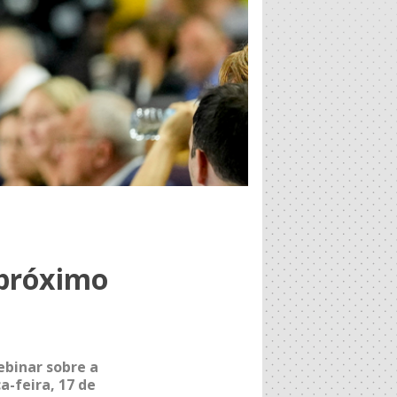
 próximo
ebinar sobre a
a-feira, 17 de