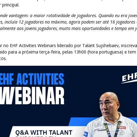
principal.
ande vantagem: a maior rotatividade de jogadores. Quando eu era jovem
es, incluía 12 jogadores no máximo, agora podem ser até 16 jogadores 
palmente aos jovens jogadores, muito mais oportunidades e tempo em j
ar no EHF Activities Webinars liderado por Talant Sujshebaev, inscrev
ado para a próxima terça-feira, pelas 13h00 (hora portuguesa) e te
tos.