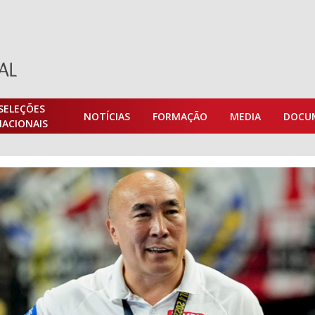
SELEÇÕES
NOTÍCIAS
FORMAÇÃO
MEDIA
DOCU
NACIONAIS