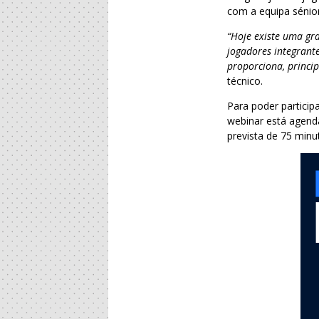
com a equipa sénior 
“Hoje existe uma gr
jogadores integrant
proporciona, princi
técnico.
Para poder particip
webinar está agend
prevista de 75 minu