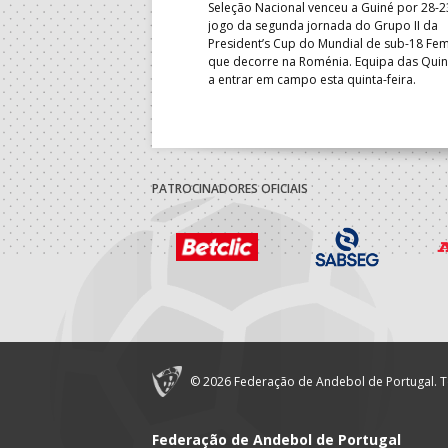
Seleção Nacional venceu a Guiné por 28-2
jogo da segunda jornada do Grupo II da
President’s Cup do Mundial de sub-18 Fem
que decorre na Roménia. Equipa das Quin
a entrar em campo esta quinta-feira.
PATROCINADORES OFICIAIS
© 2026 Federação de Andebol de Portugal. T
Federação de Andebol de Portugal