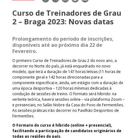
mail
Curso de Treinadores de Grau
2 – Braga 2023: Novas datas
Prolongamento do período de inscrições,
disponíveis até ao próximo dia 22 de
Fevereiro.
O primeiro Curso de Treinadores de Grau 2 do novo ano, a
decorrer no Norte do país, já está enquadrado no novo
modelo, que terá a duração de 147 horas letivas (11 horas de
componente geral e 142 horas direcionadas para a
componente específica) e, ainda, um estágio com a duração de
uma época desportiva – 120 horas mínimas dedicadas à
condução de sessões de treino. O formato será híbrido: na
vertente teórica, haverá sessões online – via plataforma Zoom –
e presenciais, no Salão Nobre da Casa do Povo de Fermentões.
As sessões práticas irão decorrer no Pavilhão Desportivo de
Fermentões.
O Formato do curso é híbrido (online + presencial),
facilitando a participação de candidatos originários de
todas as regiões do país.