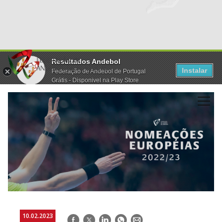
Resultados Andebol
Instalar
Federação de Andebol de Portugal
Grátis - Disponivel na Play Store
10.02.2023
Facebook
Twitter
LinkedIn
WhatsApp
E-