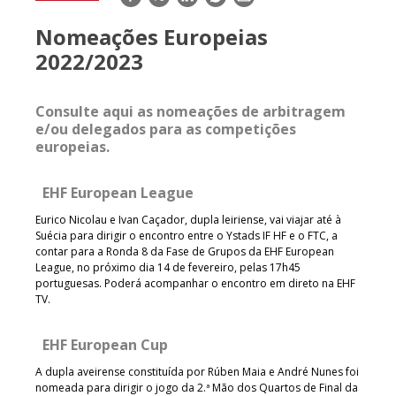
mail
Nomeações Europeias
2022/2023
Consulte aqui as nomeações de arbitragem
e/ou delegados para as competições
europeias.
EHF European League
Eurico Nicolau e Ivan Caçador, dupla leiriense, vai viajar até à
Suécia para dirigir o encontro entre o Ystads IF HF e o FTC, a
contar para a Ronda 8 da Fase de Grupos da EHF European
League, no próximo dia 14 de fevereiro, pelas 17h45
portuguesas. Poderá acompanhar o encontro em direto na EHF
TV.
EHF European Cup
A dupla aveirense constituída por Rúben Maia e André Nunes foi
nomeada para dirigir o jogo da 2.ª Mão dos Quartos de Final da