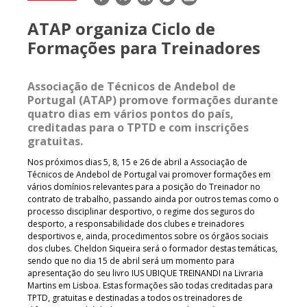
mail
ATAP organiza Ciclo de
Formações para Treinadores
Associação de Técnicos de Andebol de
Portugal (ATAP) promove formações durante
quatro dias em vários pontos do país,
creditadas para o TPTD e com inscrições
gratuitas.
Nos próximos dias 5, 8, 15 e 26 de abril a Associação de
Técnicos de Andebol de Portugal vai promover formações em
vários domínios relevantes para a posição do Treinador no
contrato de trabalho, passando ainda por outros temas como o
processo disciplinar desportivo, o regime dos seguros do
desporto, a responsabilidade dos clubes e treinadores
desportivos e, ainda, procedimentos sobre os órgãos sociais
dos clubes. Cheldon Siqueira será o formador destas temáticas,
sendo que no dia 15 de abril será um momento para
apresentação do seu livro IUS UBIQUE TREINANDI na Livraria
Martins em Lisboa. Estas formações são todas creditadas para
TPTD, gratuitas e destinadas a todos os treinadores de