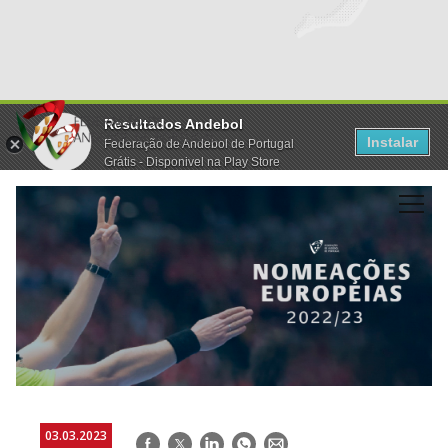
Resultados Andebol
Instalar
Federação de Andebol de Portugal
Grátis - Disponivel na Play Store
03.03.2023
Facebook
Twitter
LinkedIn
WhatsApp
E-