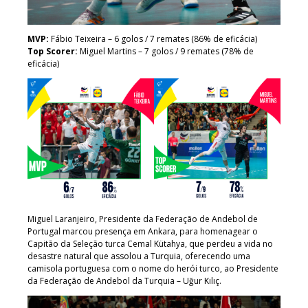
MVP:
Fábio Teixeira – 6 golos / 7 remates (86% de eficácia)
Top Scorer:
Miguel Martins – 7 golos / 9 remates (78% de
eficácia)
Miguel Laranjeiro, Presidente da Federação de Andebol de
Portugal marcou presença em Ankara, para homenagear o
Capitão da Seleção turca Cemal Kütahya, que perdeu a vida no
desastre natural que assolou a Turquia, oferecendo uma
camisola portuguesa com o nome do herói turco, ao Presidente
da Federação de Andebol da Turquia – Uğur Kılıç.