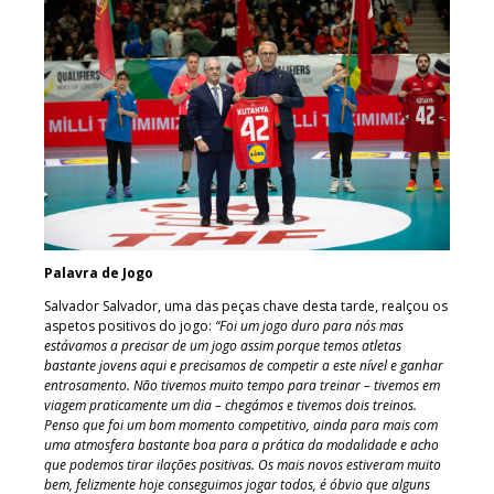
Palavra de Jogo
Salvador Salvador, uma das peças chave desta tarde, realçou os
aspetos positivos do jogo:
“Foi um jogo duro para nós mas
estávamos a precisar de um jogo assim porque temos atletas
bastante jovens aqui e precisamos de competir a este nível e ganhar
entrosamento. Não tivemos muito tempo para treinar – tivemos em
viagem praticamente um dia – chegámos e tivemos dois treinos.
Penso que foi um bom momento competitivo, ainda para mais com
uma atmosfera bastante boa para a prática da modalidade e acho
que podemos tirar ilações positivas. Os mais novos estiveram muito
bem, felizmente hoje conseguimos jogar todos, é óbvio que alguns