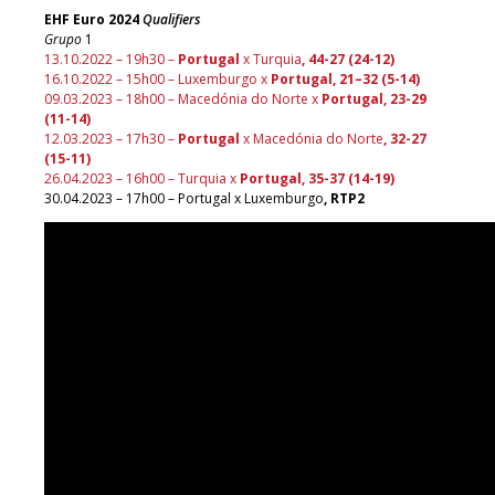
EHF Euro 2024
Qualifiers
Grupo
1
13.10.2022 – 19h30 –
Portugal
x Turquia
, 44-27 (24-12)
16.10.2022 – 15h00 – Luxemburgo x
Portugal, 21–32 (5-14)
09.03.2023 – 18h00 – Macedónia do Norte x
Portugal, 23-29
(11-14)
12.03.2023 – 17h30 –
Portugal
x Macedónia do Norte
, 32-27
(15-11)
26.04.2023 – 16h00 – Turquia x
Portugal, 35-37 (14-19)
30.04.2023 – 17h00 – Portugal x Luxemburgo
, RTP2