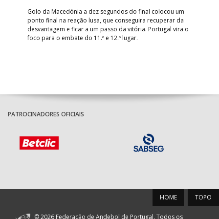
época 2026/2027, com os sorteios a antecede
arranque oficial das provas em setembro.
os do final colocou um
conseguira recuperar da
 vitória. Portugal vira o
 lugar.
PATROCINADORES OFICIAIS
HOME
TOPO
© 2026 Federação de Andebol de Portugal. Todos os