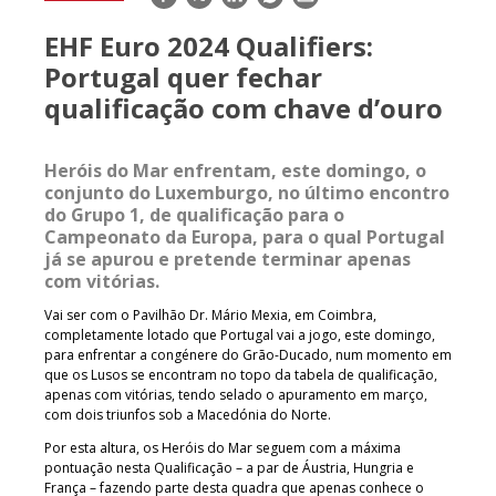
mail
EHF Euro 2024 Qualifiers:
Portugal quer fechar
qualificação com chave d’ouro
Heróis do Mar enfrentam, este domingo, o
conjunto do Luxemburgo, no último encontro
do Grupo 1, de qualificação para o
Campeonato da Europa, para o qual Portugal
já se apurou e pretende terminar apenas
com vitórias.
Vai ser com o Pavilhão Dr. Mário Mexia, em Coimbra,
completamente lotado que Portugal vai a jogo, este domingo,
para enfrentar a congénere do Grão-Ducado, num momento em
que os Lusos se encontram no topo da tabela de qualificação,
apenas com vitórias, tendo selado o apuramento em março,
com dois triunfos sob a Macedónia do Norte.
Por esta altura, os Heróis do Mar seguem com a máxima
pontuação nesta Qualificação – a par de Áustria, Hungria e
França – fazendo parte desta quadra que apenas conhece o