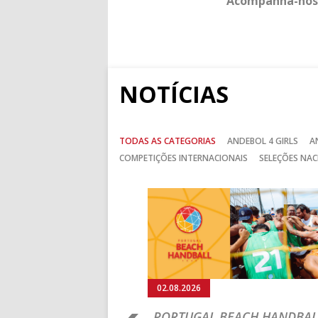
Acompanha-nos
NOTÍCIAS
TODAS AS CATEGORIAS
ANDEBOL 4 GIRLS
A
COMPETIÇÕES INTERNACIONAIS
SELEÇÕES NAC
Anterior
02.08.2026
 DE ANDEBOL DE
PORTUGAL BEACH HANDBAL