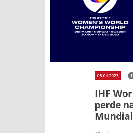
F
08.04.2023
IHF Wor
perde na
Mundial