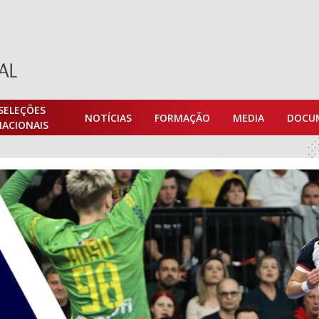
SELEÇÕES
NOTÍCIAS
FORMAÇÃO
MEDIA
DOCU
NACIONAIS