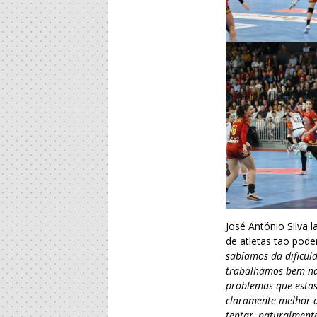
José António Silva 
de atletas tão pode
sabíamos da dificul
trabalhámos bem na
problemas que estas
claramente melhor do
tentar, naturalmen