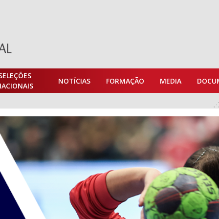
SELEÇÕES
NOTÍCIAS
FORMAÇÃO
MEDIA
DOCU
NACIONAIS