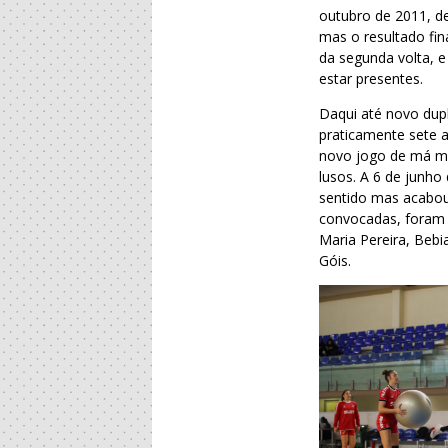
outubro de 2011, de
mas o resultado fi
da segunda volta, e
estar presentes.
Daqui até novo dup
praticamente sete 
novo jogo de má me
lusos. A 6 de junh
sentido mas acabou 
convocadas, foram j
Maria Pereira, Bebia
Góis.