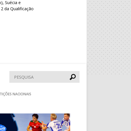
), Suécia e
2 da Qualificação
Pesquisar
TIÇÕES NACIONAIS
Seguinte