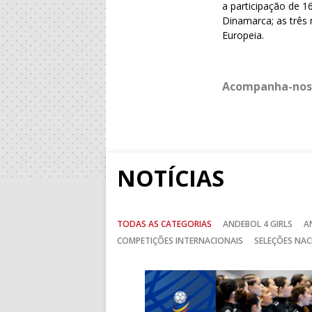
a participação de 1
Dinamarca; as três
Europeia.
Acompanha-nos
NOTÍCIAS
TODAS AS CATEGORIAS
ANDEBOL 4 GIRLS
A
COMPETIÇÕES INTERNACIONAIS
SELEÇÕES NAC
Anterior