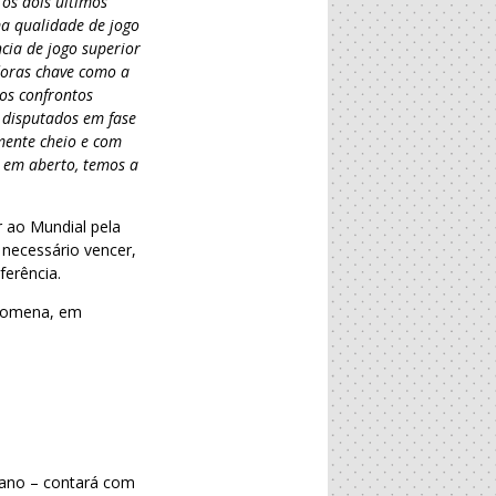
os dois últimos
a qualidade de jogo
ia de jogo superior
doras chave como a
mos confrontos
 disputados em fase
mente cheio e com
 em aberto, temos a
 ao Mundial pela
 necessário vencer,
ferência.
 romena, em
 ano – contará com