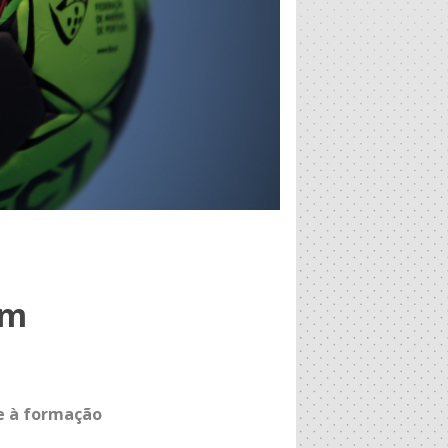
em
te à formação