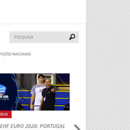
Pesquisar
TIÇÕES NACIONAIS
Seguinte
.2026
05.08.2026
EHF EURO 2026: PORTUGAL
IHF W18 WORLD CH