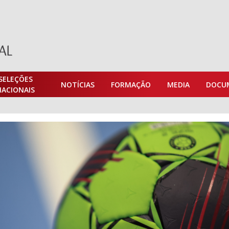
SELEÇÕES
NOTÍCIAS
FORMAÇÃO
MEDIA
DOCU
NACIONAIS