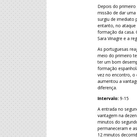
Depois do primeiro
missão de dar uma 
surgiu de imediato
entanto, no ataque 
formação da casa. 
Sara Vinagre e a reg
As portuguesas rea
meio do primeiro t
ter um bom desempe
formação espanhola
vez no encontro, o
aumentou a vantag
diferença.
Intervalo:
9-15
A entrada no segun
vantagem na dezena
minutos do segundo
permaneceram e as 
12 minutos decorrid