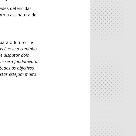
redes defendidas
com a assinatura de
para o futuro – e
as é esse o caminho
e disputar dois
que será fundamental
todos os objetivos
etas estejam muito