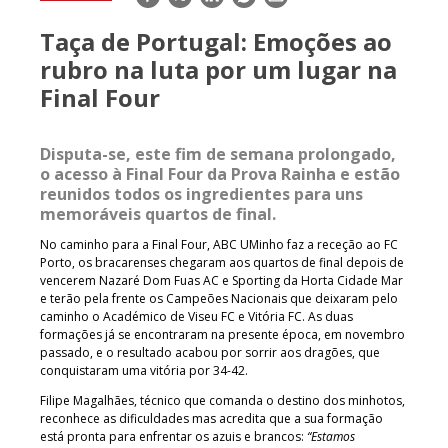
mail
Taça de Portugal: Emoções ao
rubro na luta por um lugar na
Final Four
Disputa-se, este fim de semana prolongado,
o acesso à Final Four da Prova Rainha e estão
reunidos todos os ingredientes para uns
memoráveis quartos de final.
No caminho para a Final Four, ABC UMinho faz a receção ao FC
Porto, os bracarenses chegaram aos quartos de final depois de
vencerem Nazaré Dom Fuas AC e Sporting da Horta Cidade Mar
e terão pela frente os Campeões Nacionais que deixaram pelo
caminho o Académico de Viseu FC e Vitória FC. As duas
formações já se encontraram na presente época, em novembro
passado, e o resultado acabou por sorrir aos dragões, que
conquistaram uma vitória por 34-42.
Filipe Magalhães, técnico que comanda o destino dos minhotos,
reconhece as dificuldades mas acredita que a sua formação
está pronta para enfrentar os azuis e brancos:
“Estamos