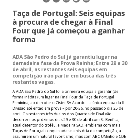
mail
Taça de Portugal: Seis equipas
à procura de chegar à Final
Four que já começou a ganhar
forma
ADA São Pedro do Sul já garantiu lugar na
derradeira fase da Prova Rainha; Entre 29 e 30
de abril, as restantes seis equipas em
competição irão partir em busca das três
restantes vagas.
A ADA São Pedro do Sul foi a primeira equipa a garantir (de
forma inédita) um lugar na Final Four da Taça de Portugal
Feminina, ao derrotar o Cister SA Acordo – a única equipa da II
Divisão até então em prova – por 20-36, no passado dia 25 de
abril. Os restantes três duelos dos Quartos de Final vão
decorrer nos próximos dias 29 e 30 de abril com SL Benfica,
atual detentor do troféu, e Madeira SAD, emblema com mais
Taças de Portugal conquistadas na história da competição, a
assumirem um natural favoritismo, mas com ABC UMinho e CDE