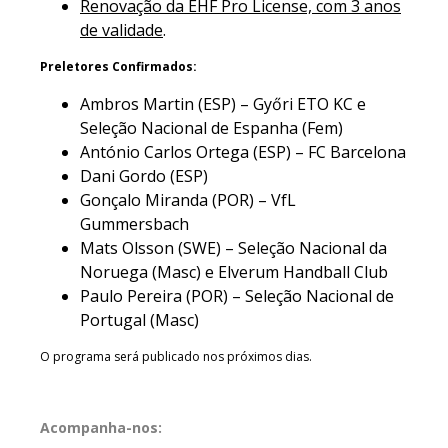
Renovação da EHF Pro License, com 3 anos
de validade
.
Preletores Confirmados:
Ambros Martin (ESP) – Győri ETO KC e
Seleção Nacional de Espanha (Fem)
António Carlos Ortega (ESP) – FC Barcelona
Dani Gordo (ESP)
Gonçalo Miranda (POR) – VfL
Gummersbach
Mats Olsson (SWE) – Seleção Nacional da
Noruega (Masc) e Elverum Handball Club
Paulo Pereira (POR) – Seleção Nacional de
Portugal (Masc)
O programa será publicado nos próximos dias.
Acompanha-nos: