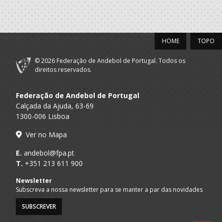
HOME
TOPO
© 2026 Federação de Andebol de Portugal. Todos os
direitos reservados.
Federação de Andebol de Portugal
Calçada da Ajuda, 63-69
1300-006 Lisboa
Ver no Mapa
E.
andebol@fpa.pt
T.
+351 213 611 900
Newsletter
Subscreva a nossa newsletter para se manter a par das novidades
SUBSCREVER