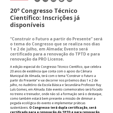
mail
20º Congresso Técnico
Científico: Inscrições já
disponíveis
“Construir o Futuro a partir do Presente” será
o tema do Congresso que se realiza nos dias
1 e 2 de julho, em Almada
; Evento será
certificado para a renovação do TPTD e para
renovação da PRO License.
A edição especial do Congresso Técnico Científico, que celebra
20 anos de existência que conta com o apoio da Câmara
Municipal de Almada, terá com o tema “Construir o Futuro a
partir do Presente” e vai decorrer nos próximos dias 1 e 2 de
julho, no Auditório da Escola Básica e Secundária Professor Ruy
Luís Gomes, em Almada. Este evento comemorativo será focado
no treino e treinador, onde não só a formação será o destaque,
como também estará bem presente a missão de diminuir a
pegada ecológica do evento e implementar práticas
sustentáveis.
O Congresso terá dupla certificação, será
certificado para a renovação do TPTD e para renovação