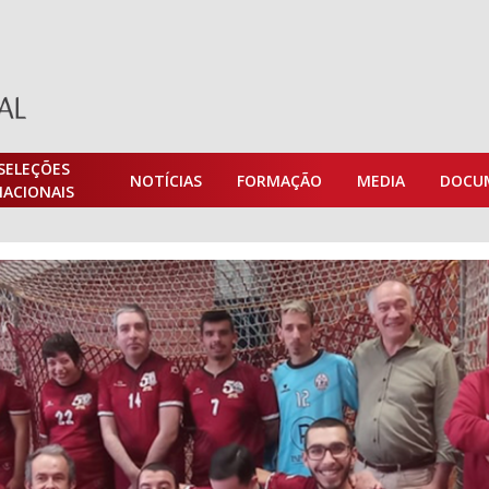
SELEÇÕES
NOTÍCIAS
FORMAÇÃO
MEDIA
DOCU
NACIONAIS