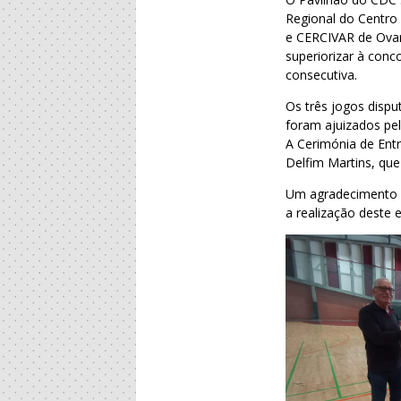
Regional do Centro
e CERCIVAR de Ovar
superiorizar à conc
consecutiva.
Os três jogos disp
foram ajuizados pel
A Cerimónia de Ent
Delfim Martins, que
Um agradecimento e
a realização deste 