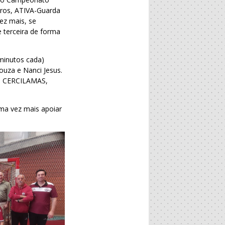
iros, ATIVA-Guarda
ez mais, se
 terceira de forma
minutos cada)
ouza e Nanci Jesus.
da CERCILAMAS,
uma vez mais apoiar