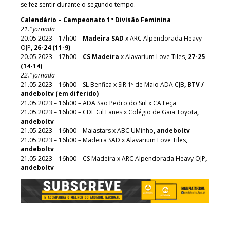
se fez sentir durante o segundo tempo.
Calendário – Campeonato 1ª Divisão Feminina
21.ª Jornada
20.05.2023 – 17h00 –
Madeira SAD
x ARC Alpendorada Heavy
OJP
, 26-24 (11-9)
20.05.2023 – 17h00 –
CS Madeira
x Alavarium Love Tiles
, 27-25
(14-14)
22.ª Jornada
21.05.2023 – 16h00 – SL Benfica x SIR 1º de Maio ADA CJB
, BTV /
andeboltv (em diferido)
21.05.2023 – 16h00 – ADA São Pedro do Sul x CA Leça
21.05.2023 – 16h00 – CDE Gil Eanes x Colégio de Gaia Toyota
,
andeboltv
21.05.2023 – 16h00 – Maiastars x ABC UMinho
, andeboltv
21.05.2023 – 16h00 – Madeira SAD x Alavarium Love Tiles
,
andeboltv
21.05.2023 – 16h00 – CS Madeira x ARC Alpendorada Heavy OJP
,
andeboltv