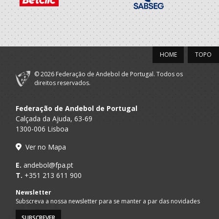
HOME
TOPO
© 2026 Federação de Andebol de Portugal. Todos os
direitos reservados.
Federação de Andebol de Portugal
Calçada da Ajuda, 63-69
1300-006 Lisboa
Ver no Mapa
E.
andebol@fpa.pt
T.
+351 213 611 900
Newsletter
Subscreva a nossa newsletter para se manter a par das novidades
SUBSCREVER