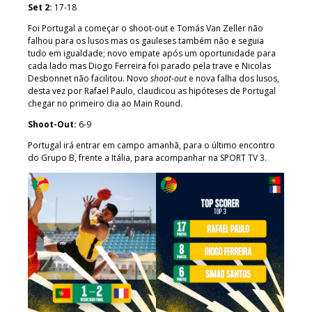
Set 2:
17-18
Foi Portugal a começar o shoot-out e Tomás Van Zeller não
falhou para os lusos mas os gauleses também não e seguia
tudo em igualdade; novo empate após um oportunidade para
cada lado mas Diogo Ferreira foi parado pela trave e Nicolas
Desbonnet não facilitou. Novo
shoot-out
e nova falha dos lusos,
desta vez por Rafael Paulo, claudicou as hipóteses de Portugal
chegar no primeiro dia ao Main Round.
Shoot-Out:
6-9
Portugal irá entrar em campo amanhã, para o último encontro
do Grupo B, frente a Itália, para acompanhar na SPORT TV 3.