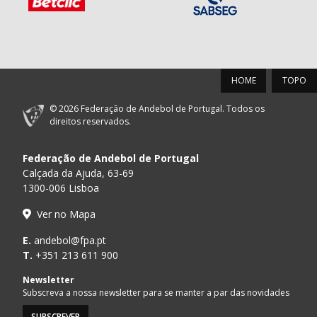
HOME
TOPO
© 2026 Federação de Andebol de Portugal. Todos os
direitos reservados.
Federação de Andebol de Portugal
Calçada da Ajuda, 63-69
1300-006 Lisboa
Ver no Mapa
E.
andebol@fpa.pt
T.
+351 213 611 900
Newsletter
Subscreva a nossa newsletter para se manter a par das novidades
SUBSCREVER