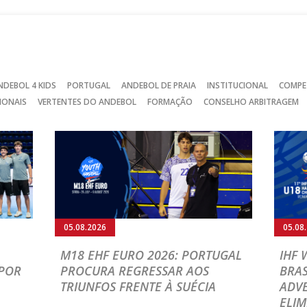
NDEBOL 4 KIDS
PORTUGAL
ANDEBOL DE PRAIA
INSTITUCIONAL
COMPE
IONAIS
VERTENTES DO ANDEBOL
FORMAÇÃO
CONSELHO ARBITRAGEM
05.08.2026
05.08
M18 EHF EURO 2026: PORTUGAL
IHF
POR
PROCURA REGRESSAR AOS
BRAS
TRIUNFOS FRENTE À SUÉCIA
ADVE
ELIM