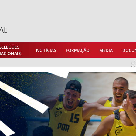
SELEÇÕES
NOTÍCIAS
FORMAÇÃO
MEDIA
DOCU
NACIONAIS