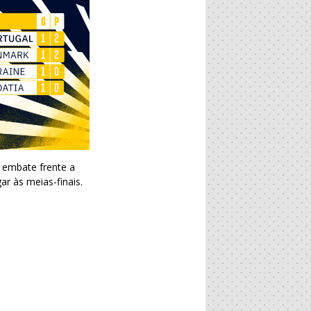
e embate frente a
 às meias-finais.