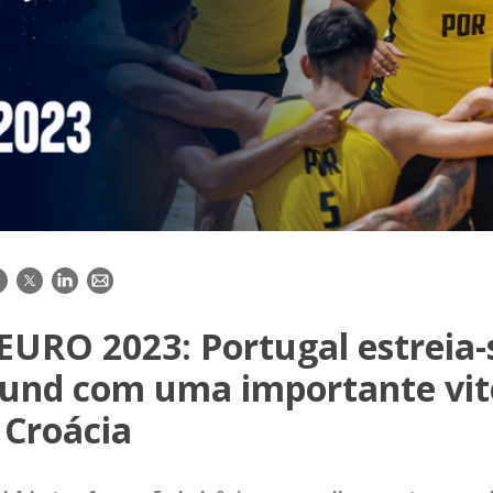
acebook
Twitter
LinkedIn
E-
mail
EURO 2023: Portugal estreia-
und com uma importante vit
 Croácia