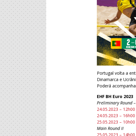
Portugal volta a en
Dinamarca e Ucrâni
Poderá acompanhar
EHF BH Euro 2023
Preliminary Round 
24.05.2023 – 12h00
24.05.2023 – 16h00
25.05.2023 – 10h00
Main Round II
25.05.2023 – 14h00 