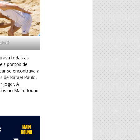
ektiff
irava todas as
eis pontos de
acar se encontrava a
s de Rafael Paulo,
 jogar. A
ontos no Main Round