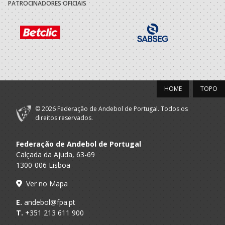
PATROCINADORES OFICIAIS
HOME
TOPO
© 2026 Federação de Andebol de Portugal. Todos os
direitos reservados.
Federação de Andebol de Portugal
Calçada da Ajuda, 63-69
1300-006 Lisboa
Ver no Mapa
E.
andebol@fpa.pt
T.
+351 213 611 900