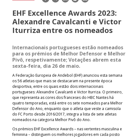
mail
EHF Excellence Awards 2023:
Alexandre Cavalcanti e Victor
Iturriza entre os nomeados
Internacionais portugueses estão nomeados
para os prémios de Melhor Defensor e Melhor
Pivô, respetivamente; Votações abrem esta
sexta-feira, dia 26 de maio.
A Federação Europeia de Andebol (EHF) anunciou esta semana
os 56 atletas que mais se destacaram na presente época
desportiva, entre os quais estão dois internacionais
portugueses: Alexandre Cavalcanti e Victor Iturriza. O primeiro,
que representa as cores dos franceses do HBC Nantes há
quatro temporadas, está entre os sete nomeados para Melhor
Defensor do Ano, enquanto que o atleta que veste a camisola
do FC Porto desde 2016/2017, integra a lista de sete atletas
nomeados na categoria Melhor Pivô do Ano.
Os prémios EHF Excellence Awards – nas vertentes masculina e
feminina – distinguem os melhores jogadores em cada posto