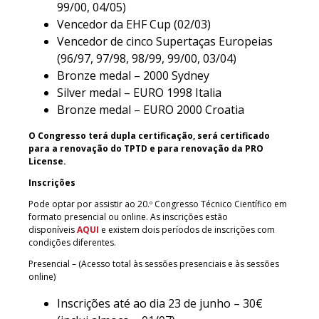
99/00, 04/05)
Vencedor da EHF Cup (02/03)
Vencedor de cinco Supertaças Europeias
(96/97, 97/98, 98/99, 99/00, 03/04)
Bronze medal – 2000 Sydney
Silver medal – EURO 1998 Italia
Bronze medal – EURO 2000 Croatia
O Congresso terá dupla certificação, será certificado
para a renovação do TPTD e para renovação da PRO
License.
Inscrições
Pode optar por assistir ao 20.º Congresso Técnico Científico em
formato presencial ou online. As inscrições estão
disponíveis
AQUI
e existem dois períodos de inscrições com
condições diferentes.
Presencial – (Acesso total às sessões presenciais e às sessões
online)
Inscrições até ao dia 23 de junho – 30€