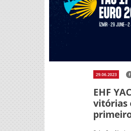
F
29.06.2023
EHF YAC
vitórias
primeiro