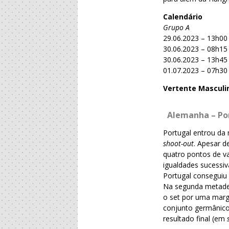
Calendário
Grupo A
29.06.2023 – 13h00
30.06.2023 – 08h15
30.06.2023 – 13h45 
01.07.2023 – 07h30 
Vertente Masculi
Alemanha – Po
Portugal entrou da
shoot-out
. Apesar d
quatro pontos de v
igualdades sucessiv
Portugal conseguiu 
Na segunda metade,
o set por uma marg
conjunto germânico
resultado final (em