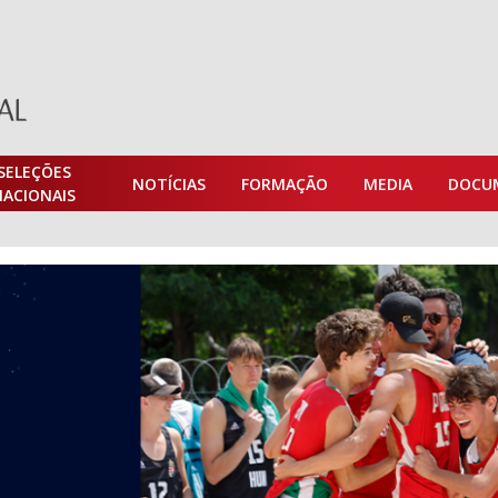
SELEÇÕES
NOTÍCIAS
FORMAÇÃO
MEDIA
DOCU
NACIONAIS