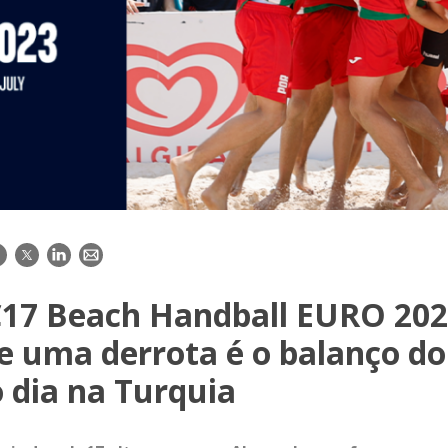
acebook
Twitter
LinkedIn
E-
mail
17 Beach Handball EURO 202
 e uma derrota é o balanço do
 dia na Turquia