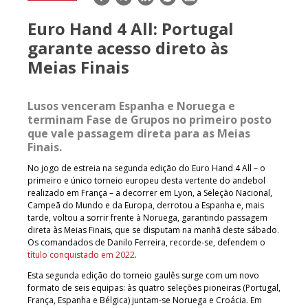
mail
Euro Hand 4 All: Portugal
garante acesso direto às
Meias Finais
Lusos venceram Espanha e Noruega e
terminam Fase de Grupos no primeiro posto
que vale passagem direta para as Meias
Finais.
No jogo de estreia na segunda edição do Euro Hand 4 All – o
primeiro e único torneio europeu desta vertente do andebol
realizado em França – a decorrer em Lyon, a Seleção Nacional,
Campeã do Mundo e da Europa, derrotou a Espanha e, mais
tarde, voltou a sorrir frente à Noruega, garantindo passagem
direta às Meias Finais, que se disputam na manhã deste sábado.
Os comandados de Danilo Ferreira, recorde-se, defendem o
título conquistado em 2022
.
Esta segunda edição do torneio gaulês surge com um novo
formato de seis equipas: às quatro seleções pioneiras (Portugal,
França, Espanha e Bélgica) juntam-se Noruega e Croácia. Em