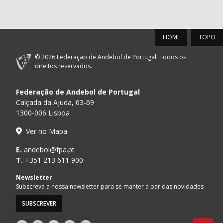
HOME
TOPO
© 2026 Federação de Andebol de Portugal. Todos os
direitos reservados.
Federação de Andebol de Portugal
Calçada da Ajuda, 63-69
1300-006 Lisboa
Ver no Mapa
E.
andebol@fpa.pt
T.
+351 213 611 900
Newsletter
Subscreva a nossa newsletter para se manter a par das novidades
SUBSCREVER