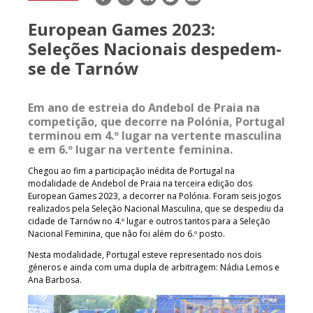
mail
European Games 2023:
Seleções Nacionais despedem-
se de Tarnów
Em ano de estreia do Andebol de Praia na
competição, que decorre na Polónia, Portugal
terminou em 4.º lugar na vertente masculina
e em 6.º lugar na vertente feminina.
Chegou ao fim a participação inédita de Portugal na
modalidade de Andebol de Praia na terceira edição dos
European Games 2023, a decorrer na Polónia. Foram seis jogos
realizados pela Seleção Nacional Masculina, que se despediu da
cidade de Tarnów no 4.º lugar e outros tantos para a Seleção
Nacional Feminina, que não foi além do 6.º posto.
Nesta modalidade, Portugal esteve representado nos dois
géneros e ainda com uma dupla de arbitragem: Nádia Lemos e
Ana Barbosa.