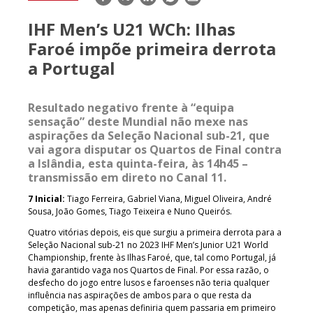
mail
IHF Men’s U21 WCh: Ilhas
Faroé impõe primeira derrota
a Portugal
Resultado negativo frente à “equipa
sensação” deste Mundial não mexe nas
aspirações da Seleção Nacional sub-21, que
vai agora disputar os Quartos de Final contra
a Islândia, esta quinta-feira, às 14h45 –
transmissão em direto no Canal 11.
7 Inicial:
Tiago Ferreira, Gabriel Viana, Miguel Oliveira, André
Sousa, João Gomes, Tiago Teixeira e Nuno Queirós.
Quatro vitórias depois, eis que surgiu a primeira derrota para a
Seleção Nacional sub-21 no 2023 IHF Men’s Junior U21 World
Championship, frente às Ilhas Faroé, que, tal como Portugal, já
havia garantido vaga nos Quartos de Final. Por essa razão, o
desfecho do jogo entre lusos e faroenses não teria qualquer
influência nas aspirações de ambos para o que resta da
competição, mas apenas definiria quem passaria em primeiro