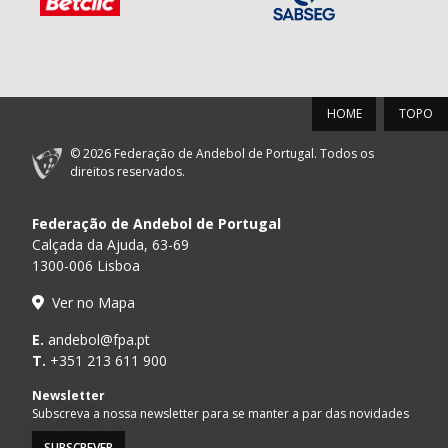
HOME
TOPO
© 2026 Federação de Andebol de Portugal. Todos os
direitos reservados.
Federação de Andebol de Portugal
Calçada da Ajuda, 63-69
1300-006 Lisboa
Ver no Mapa
E.
andebol@fpa.pt
T.
+351 213 611 900
Newsletter
Subscreva a nossa newsletter para se manter a par das novidades
SUBSCREVER