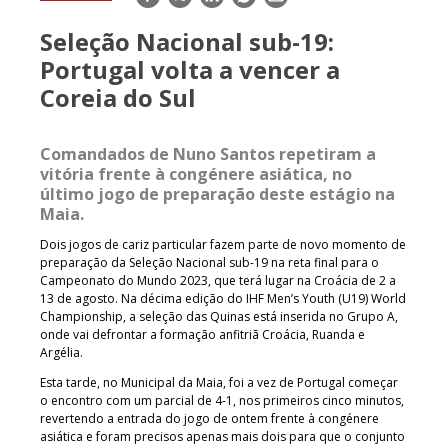
mail
Seleção Nacional sub-19:
Portugal volta a vencer a
Coreia do Sul
Comandados de Nuno Santos repetiram a
vitória frente à congénere asiática, no
último jogo de preparação deste estágio na
Maia.
Dois jogos de cariz particular fazem parte de novo momento de
preparação da Seleção Nacional sub-19 na reta final para o
Campeonato do Mundo 2023, que terá lugar na Croácia de 2 a
13 de agosto. Na décima edição do IHF Men’s Youth (U19) World
Championship, a seleção das Quinas está inserida no Grupo A,
onde vai defrontar a formação anfitriã Croácia, Ruanda e
Argélia.
Esta tarde, no Municipal da Maia, foi a vez de Portugal começar
o encontro com um parcial de 4-1, nos primeiros cinco minutos,
revertendo a entrada do jogo de ontem frente à congénere
asiática e foram precisos apenas mais dois para que o conjunto