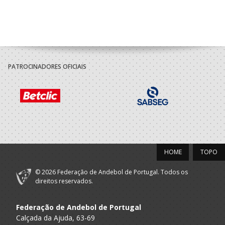
PATROCINADORES OFICIAIS
HOME
TOPO
© 2026 Federação de Andebol de Portugal. Todos os
direitos reservados.
Federação de Andebol de Portugal
Calçada da Ajuda, 63-69