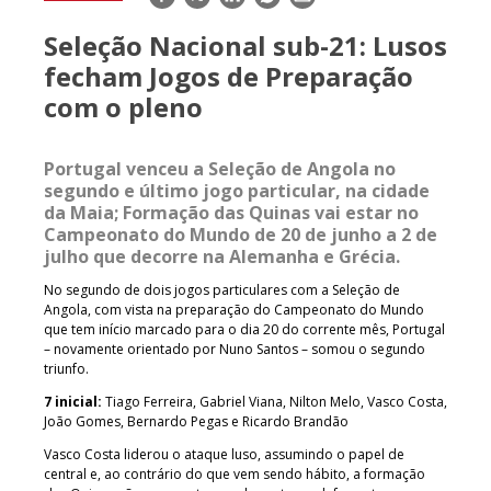
mail
Seleção Nacional sub-21: Lusos
fecham Jogos de Preparação
com o pleno
Portugal venceu a Seleção de Angola no
segundo e último jogo particular, na cidade
da Maia; Formação das Quinas vai estar no
Campeonato do Mundo de 20 de junho a 2 de
julho que decorre na Alemanha e Grécia.
No segundo de dois jogos particulares com a Seleção de
Angola, com vista na preparação do Campeonato do Mundo
que tem início marcado para o dia 20 do corrente mês, Portugal
– novamente orientado por Nuno Santos – somou o segundo
triunfo.
7 inicial:
Tiago Ferreira, Gabriel Viana, Nilton Melo, Vasco Costa,
João Gomes, Bernardo Pegas e Ricardo Brandão
Vasco Costa liderou o ataque luso, assumindo o papel de
central e, ao contrário do que vem sendo hábito, a formação