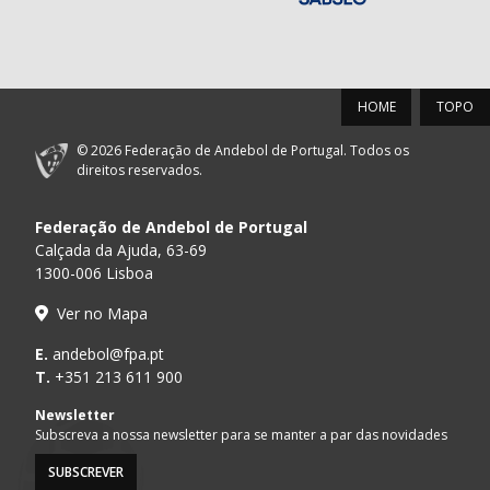
HOME
TOPO
© 2026 Federação de Andebol de Portugal. Todos os
direitos reservados.
Federação de Andebol de Portugal
Calçada da Ajuda, 63-69
1300-006 Lisboa
Ver no Mapa
E.
andebol@fpa.pt
T.
+351 213 611 900
Newsletter
Subscreva a nossa newsletter para se manter a par das novidades
SUBSCREVER