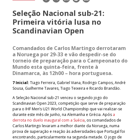
mail
Seleção Nacional sub-21:
Primeira vitória lusa no
Scandinavian Open
Comandados de Carlos Martingo derrotaram
a Noruega por 29-33 e vão despedir-se do
torneio de preparação para o Campeonato do
Mundo esta quinta-feira, frente à
Dinamarca, às 12h00 – hora portuguesa.
7 Inicial:
Tiago Ferreira, Gabriel Viana, Rodrigo Campos, André
Sousa, Guilherme Tavares, Tiago Teixeira e Ricardo Brandão.
A Seleção Nacional sub-21 venceu o segundo jogo do
Scandinavian Open 2023, competição que serve de preparação
para o IHF Men’s U21 World Championship que vai realizar-se
durante este mês de junho, na Alemanha e Grécia. Após
a
derrota no duelo inaugural com a Suécia
, os comandados de
Carlos Martingo levaram a melhor diante da Noruega, numa
prova de superação e reação às adversidades que Portugal foi
encontrando, particularmente na segunda metade. O jogo de