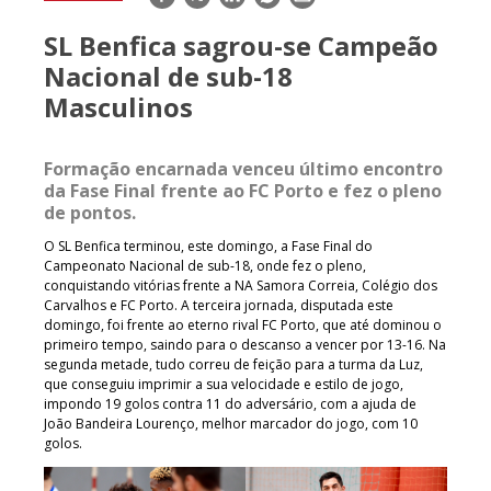
mail
SL Benfica sagrou-se Campeão
Nacional de sub-18
Masculinos
Formação encarnada venceu último encontro
da Fase Final frente ao FC Porto e fez o pleno
de pontos.
O SL Benfica terminou, este domingo, a Fase Final do
Campeonato Nacional de sub-18, onde fez o pleno,
conquistando vitórias frente a NA Samora Correia, Colégio dos
Carvalhos e FC Porto. A terceira jornada, disputada este
domingo, foi frente ao eterno rival FC Porto, que até dominou o
primeiro tempo, saindo para o descanso a vencer por 13-16. Na
segunda metade, tudo correu de feição para a turma da Luz,
que conseguiu imprimir a sua velocidade e estilo de jogo,
impondo 19 golos contra 11 do adversário, com a ajuda de
João Bandeira Lourenço, melhor marcador do jogo, com 10
golos.