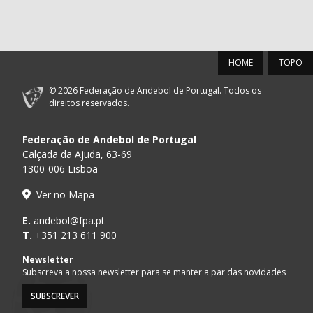
HOME
TOPO
© 2026 Federação de Andebol de Portugal. Todos os
direitos reservados.
Federação de Andebol de Portugal
Calçada da Ajuda, 63-69
1300-006 Lisboa
Ver no Mapa
E.
andebol@fpa.pt
T.
+351 213 611 900
Newsletter
Subscreva a nossa newsletter para se manter a par das novidades
SUBSCREVER