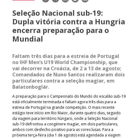
mail
Seleção Nacional sub-19:
Dupla vitória contra a Hungria
encerra preparação para o
Mundial
Faltam três dias para a estreia de Portugal
no IHF Men’s U19 World Championship, que
vai decorrer na Croácia, de 2 a 13 de agosto;
Comandados de Nuno Santos realizaram dois
particulares contra a seleção magiar, em
Balatonboglár.
A preparação para o Campeonato do Mundo do escalão sub-19
está oficialmente terminada e faltam agora três dias para a
estreia de Portugal na grande competição. O mais recente
estágio teve início em Rio Maior, durante quatro dias, seguido
da viagem para território húngaro, onde a Seleção Nacional
sub-19 defrontou a congénere magiar, em dois particulares,
ambos com desfecho positivo para as cores lusas. Para a
próxima terça-feira (dia 1 de agosto) está agendada a viagem