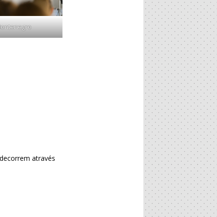
Montenegro
 decorrem através