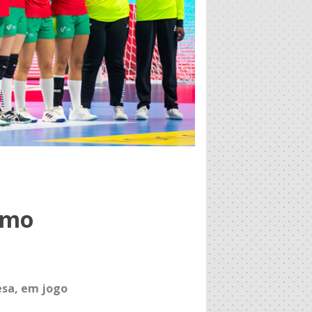
ximo
esa, em jogo