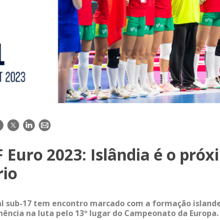
acebook
Twitter
LinkedIn
E-
mail
Euro 2023: Islândia é o pró
rio
al sub-17 tem encontro marcado com a formação island
ência na luta pelo 13º lugar do Campeonato da Europa.