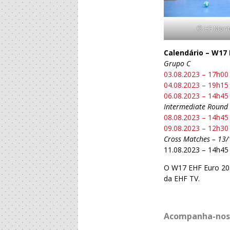
© HF Mont
Calendário – W17 
Grupo C
03.08.2023 – 17h00
04.08.2023 – 19h15
06.08.2023 – 14h45
Intermediate Round 
08.08.2023 – 14h45
09.08.2023 – 12h30
Cross Matches – 13/
11.08.2023 – 14h45 
O W17 EHF Euro 202
da EHF TV.
Acompanha-nos