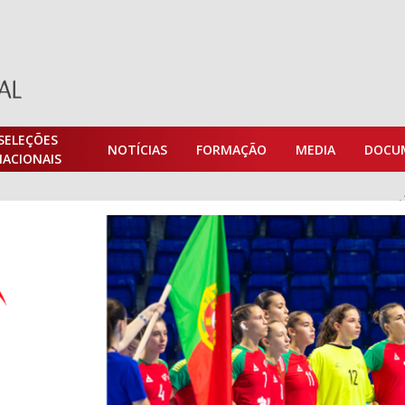
SELEÇÕES
NOTÍCIAS
FORMAÇÃO
MEDIA
DOCU
NACIONAIS