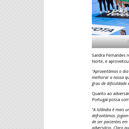
Sandra Fernandes r
Norte, e aproveitou
“Aproveitámos o dia 
melhorar a nossa qu
grau de dificuldade 
Quanto ao adversári
Portugal possa sorr
“A Islândia é mais u
defrontámos. Jogam 
de ser pacientes em 
adversário. Claro qu