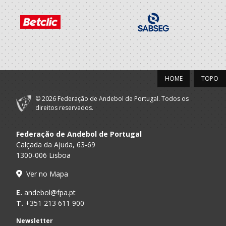
HOME
TOPO
© 2026 Federação de Andebol de Portugal. Todos os
direitos reservados.
Federação de Andebol de Portugal
Calçada da Ajuda, 63-69
1300-006 Lisboa
Ver no Mapa
E.
andebol@fpa.pt
T.
+351 213 611 900
Newsletter