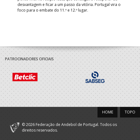
desvantagem e ficar a um passo da vitória. Portugal vira o
foco para o embate do 11.º e 12.º lugar.
PATROCINADORES OFICIAIS
HOME
TOPO
© 2026 Federação de Andebol de Portugal. Todos os
direitos reservados.