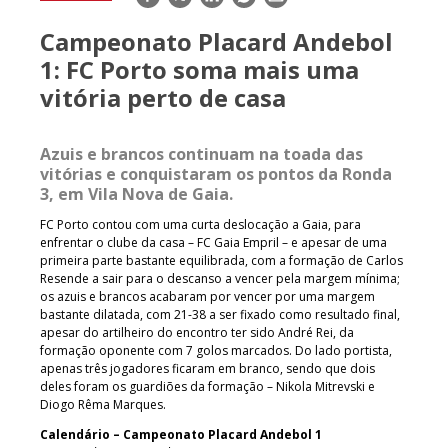
mail
Campeonato Placard Andebol
1: FC Porto soma mais uma
vitória perto de casa
Azuis e brancos continuam na toada das
vitórias e conquistaram os pontos da Ronda
3, em Vila Nova de Gaia.
FC Porto contou com uma curta deslocação a Gaia, para
enfrentar o clube da casa – FC Gaia Empril – e apesar de uma
primeira parte bastante equilibrada, com a formação de Carlos
Resende a sair para o descanso a vencer pela margem mínima;
os azuis e brancos acabaram por vencer por uma margem
bastante dilatada, com 21-38 a ser fixado como resultado final,
apesar do artilheiro do encontro ter sido André Rei, da
formação oponente com 7 golos marcados. Do lado portista,
apenas três jogadores ficaram em branco, sendo que dois
deles foram os guardiões da formação – Nikola Mitrevski e
Diogo Rêma Marques.
Calendário – Campeonato Placard Andebol 1