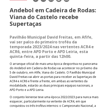
mail
Andebol em Cadeira de Rodas:
Viana do Castelo recebe
Supertaças
Pavilhão Municipal David Freitas, em Afife,
vai ser palco do primeiro troféu da
temporada 2023/2024 nas vertentes ACR4 e
ACR6, entre APD Porto e APD Leiria, esta
quinta-feira, a partir das 12h00.
O arranque oficial de mais uma época desportiva no panorama
do Andebol em Cadeira de Rodas vai acontecer no próximo dia
5 de outubro, em Afife, Viana do Castelo. O Pavilhão Municipal
David Freitas vai abrir as portas para receber as Supertaças de
ACR4 e ACR6 e frente a frente, em ambas as vertentes da
modalidade, estarão as duas principais equipas nacionais, a
APD Porto e a APD Leiria.
O conjunto leiriense teve uma época 2022/2023 para nunca mais
esquecer, particularmente na vertente de ACR4, em que
conquistou os três troféus internos: o Campeonato Nacional, a