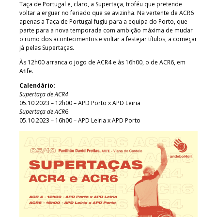
Taça de Portugal e, claro, a Supertaça, troféu que pretende
voltar a erguer no feriado que se avizinha. Na vertente de ACR6
apenas a Taça de Portugal fugiu para a equipa do Porto, que
parte para a nova temporada com ambição máxima de mudar
o rumo dos acontecimentos e voltar a festejar títulos, a começar
já pelas Supertaças.
Às 12h00 arranca o jogo de ACR4 e às 16h00, o de ACR6, em
Afife.
Calendário:
Supertaça de ACR4
05.10.2023 – 12h00 – APD Porto x APD Leiria
Supertaça de ACR
6
05.10.2023 – 16h00 – APD Leiria x APD Porto