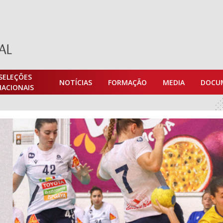
SELEÇÕES
NOTÍCIAS
FORMAÇÃO
MEDIA
DOCU
NACIONAIS