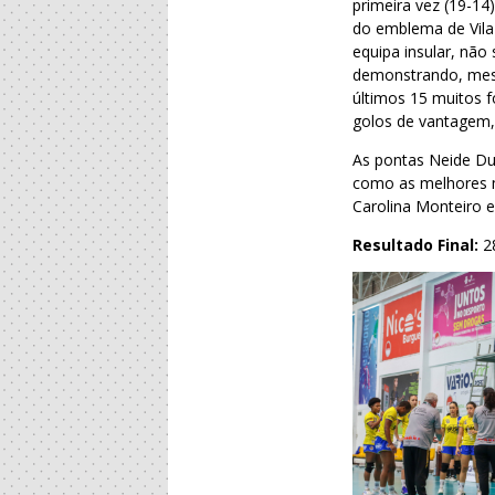
primeira vez (19-14
do emblema de Vila
equipa insular, não
demonstrando, mesmo
últimos 15 muitos f
golos de vantagem,
As pontas Neide Du
como as melhores m
Carolina Monteiro e
Resultado Final:
2