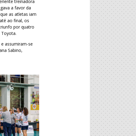
eriente treinadora
ogava a favor da
que as atletas iam
té ao final, os
riunfo por quatro
 Toyota.
D e assumiram-se
ana Sabino,