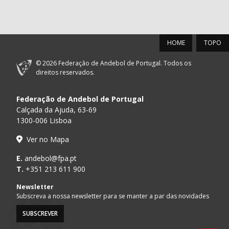
HOME
TOPO
© 2026 Federação de Andebol de Portugal. Todos os
direitos reservados.
Federação de Andebol de Portugal
Calçada da Ajuda, 63-69
1300-006 Lisboa
Ver no Mapa
E.
andebol@fpa.pt
T.
+351 213 611 900
Newsletter
Subscreva a nossa newsletter para se manter a par das novidades
SUBSCREVER