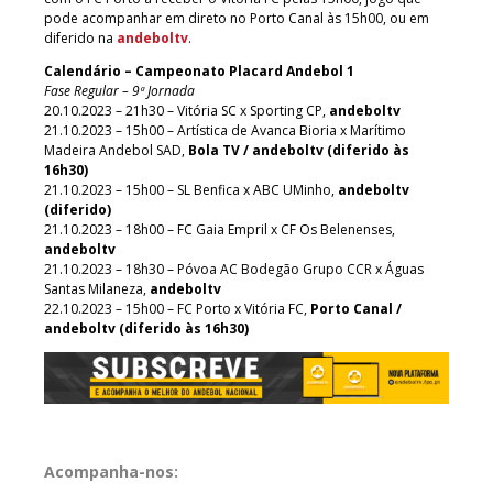
pode acompanhar em direto no Porto Canal às 15h00, ou em
diferido na
andeboltv
.
Calendário – Campeonato Placard Andebol 1
Fase Regular – 9ª Jornada
20.10.2023 – 21h30 – Vitória SC x Sporting CP,
andeboltv
21.10.2023 – 15h00 – Artística de Avanca Bioria x Marítimo
Madeira Andebol SAD,
Bola TV / andeboltv (diferido às
16h30)
21.10.2023 – 15h00 – SL Benfica x ABC UMinho,
andeboltv
(diferido)
21.10.2023 – 18h00 – FC Gaia Empril x CF Os Belenenses,
andeboltv
21.10.2023 – 18h30 – Póvoa AC Bodegão Grupo CCR x Águas
Santas Milaneza,
andeboltv
22.10.2023 – 15h00 – FC Porto x Vitória FC,
Porto Canal /
andeboltv (diferido às 16h30)
Acompanha-nos: