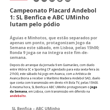
mail
Campeonato Placard Andebol
1: SL Benfica e ABC UMinho
lutam pelo pódio
Águias e Minhotos, que estão separados por
apenas um ponto, protagonizam Jogo da
Semana este sábado, em Lisboa, pelas 15h00;
Ronda 9 joga-se na íntegra este fim-de-
semana.
Depois do arranque da Jornada 9 em Guimarães, com duelo
entre Vitória SC e Sporting CP agendado para esta sexta-feira às
21h30, este sábado há jogo em Avanca, com a Artística de
Avanca Bioria a receber o Marítimo Madeira Andebol SAD, duelo
que conta com transmissão em direto n’A Bola TV, pelas 15h00.
À mesma hora, SL Benfica e ABC UMinho protagonizam o
Jogo
da Semana
, em Lisboa, com transmissão em diferido na
andeboltv
.
SL Benfica – ABC UMinho