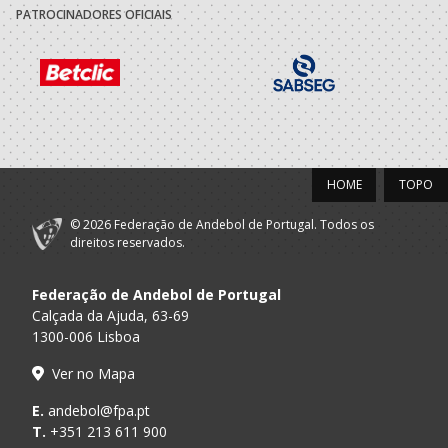
PATROCINADORES OFICIAIS
HOME
TOPO
© 2026 Federação de Andebol de Portugal. Todos os
direitos reservados.
Federação de Andebol de Portugal
Calçada da Ajuda, 63-69
1300-006 Lisboa
Ver no Mapa
E.
andebol@fpa.pt
T.
+351 213 611 900