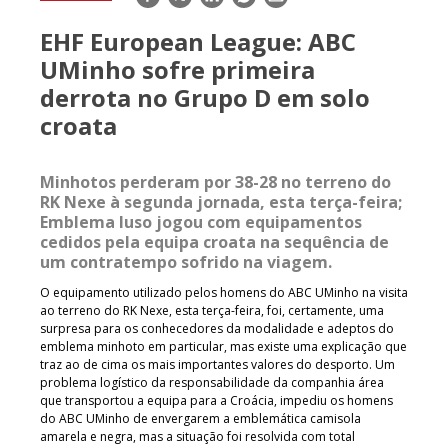
mail
EHF European League: ABC
UMinho sofre primeira
derrota no Grupo D em solo
croata
Minhotos perderam por 38-28 no terreno do
RK Nexe à segunda jornada, esta terça-feira;
Emblema luso jogou com equipamentos
cedidos pela equipa croata na sequência de
um contratempo sofrido na viagem.
O equipamento utilizado pelos homens do ABC UMinho na visita
ao terreno do RK Nexe, esta terça-feira, foi, certamente, uma
surpresa para os conhecedores da modalidade e adeptos do
emblema minhoto em particular, mas existe uma explicação que
traz ao de cima os mais importantes valores do desporto. Um
problema logístico da responsabilidade da companhia área
que transportou a equipa para a Croácia, impediu os homens
do ABC UMinho de envergarem a emblemática camisola
amarela e negra, mas a situação foi resolvida com total