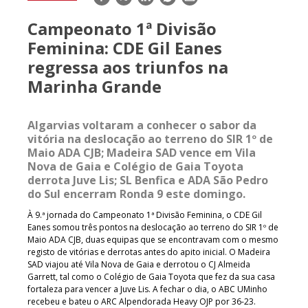
mail
Campeonato 1ª Divisão
Feminina: CDE Gil Eanes
regressa aos triunfos na
Marinha Grande
Algarvias voltaram a conhecer o sabor da
vitória na deslocação ao terreno do SIR 1º de
Maio ADA CJB; Madeira SAD vence em Vila
Nova de Gaia e Colégio de Gaia Toyota
derrota Juve Lis; SL Benfica e ADA São Pedro
do Sul encerram Ronda 9 este domingo.
À 9.ª jornada do Campeonato 1ª Divisão Feminina, o CDE Gil
Eanes somou três pontos na deslocação ao terreno do SIR 1º de
Maio ADA CJB, duas equipas que se encontravam com o mesmo
registo de vitórias e derrotas antes do apito inicial. O Madeira
SAD viajou até Vila Nova de Gaia e derrotou o CJ Almeida
Garrett, tal como o Colégio de Gaia Toyota que fez da sua casa
fortaleza para vencer a Juve Lis. A fechar o dia, o ABC UMinho
recebeu e bateu o ARC Alpendorada Heavy OJP por 36-23.