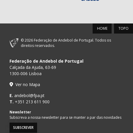
HOME
TOPO
© 2026 Federação de Andebol de Portugal. Todos os
direitos reservados.
Federação de Andebol de Portugal
Calçada da Ajuda, 63-69
1300-006 Lisboa
Ver no Mapa
E.
andebol@fpa.pt
T.
+351 213 611 900
Newsletter
Subscreva a nossa newsletter para se manter a par das novidades
SUBSCREVER