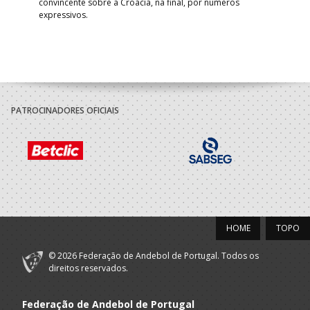
convincente sobre a Croácia, na final, por números
expressivos.
PATROCINADORES OFICIAIS
HOME
TOPO
© 2026 Federação de Andebol de Portugal. Todos os
direitos reservados.
Federação de Andebol de Portugal