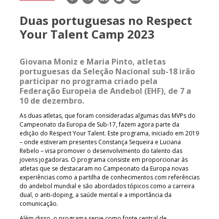
mail
Duas portuguesas no Respect
Your Talent Camp 2023
Giovana Moniz e Maria Pinto, atletas
portuguesas da Seleção Nacional sub-18 irão
participar no programa criado pela
Federação Europeia de Andebol (EHF), de 7 a
10 de dezembro.
As duas atletas, que foram consideradas algumas das MVPs do
Campeonato da Europa de Sub-17, fazem agora parte da
edição do Respect Your Talent. Este programa, iniciado em 2019
– onde estiveram presentes Constança Sequeira e Luciana
Rebelo – visa promover o desenvolvimento do talento das
jovens jogadoras. O programa consiste em proporcionar às
atletas que se destacaram no Campeonato da Europa novas
experiências como a partilha de conhecimentos com referências
do andebol mundial e são abordados tópicos como a carreira
dual, o anti-doping, a saúde mental e a importância da
comunicação.
Além disso, o programa serve como fonte central de