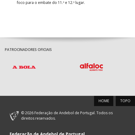
foco para o embate do 11.º e 12.º lugar.
PATROCINADORES OFICIAIS
HOME
TOPO
© 2026 Federação de Andebol de Portugal. Todos os
direitos reservados.
Federação de Andebol de Portugal