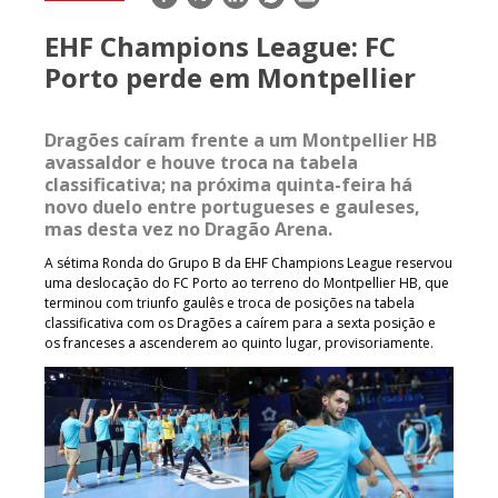
mail
EHF Champions League: FC
Porto perde em Montpellier
Dragões caíram frente a um Montpellier HB
avassaldor e houve troca na tabela
classificativa; na próxima quinta-feira há
novo duelo entre portugueses e gauleses,
mas desta vez no Dragão Arena.
A sétima Ronda do Grupo B da EHF Champions League reservou
uma deslocação do FC Porto ao terreno do Montpellier HB, que
terminou com triunfo gaulês e troca de posições na tabela
classificativa com os Dragões a caírem para a sexta posição e
os franceses a ascenderem ao quinto lugar, provisoriamente.