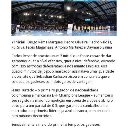
7 inicial:
Diogo Rêma Marques, Pedro Oliveira, Pedro Valdés,
Rui Silva, Fábio Magalhães, Antonio Martinez e Daymaro Salina
Carlos Resende apostou num 7 inicial que fosse capaz de dar
garantias, quer a nível ofensivo, quer a nível defensivo, evitando
com isso as trocas defesa/ataque nos minutos iniciais. Aos
quatro minutos de jogo, o marcador assinalava uma igualdade
a dois, até que Sebastian Karlsson bisou em contra-ataque e
colocou os gauleses com dois golos de vantagem.
Jesus Hurtado – o primeiro jogador de nacionalidade
colombiana a marcar na EHF Champions League – aumentou o
seu registo na maior competição europeia de clubes e abriu o
ativo para um parcial de 0-3, que garantiu a cambalhota no
marcador e a primeira liderança azul e branca, com cerca de
oito minutos decorridos.
Sensivelmente a meio do primeiro tempo, os gauleses