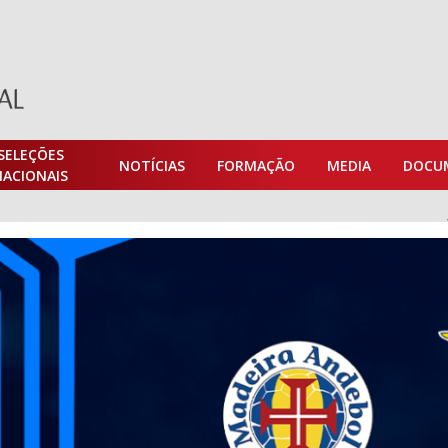
SELEÇÕES
NOTÍCIAS
FORMAÇÃO
MEDIA
DOCU
NACIONAIS