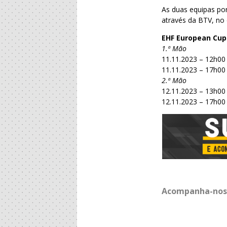
As duas equipas p
através da BTV, no
EHF European Cup
1.ª Mão
11.11.2023 – 12h00 
11.11.2023 – 17h00
2.ª Mão
12.11.2023 – 13h00 
12.11.2023 – 17h00
Acompanha-nos