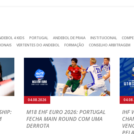
NDEBOL 4 KIDS
PORTUGAL
ANDEBOL DE PRAIA
INSTITUCIONAL
COMPE
IONAIS
VERTENTES DO ANDEBOL
FORMAÇÃO
CONSELHO ARBITRAGEM
04.08.2026
04.08
HIP:
M18 EHF EURO 2026: PORTUGAL
IHF
M
FECHA MAIN ROUND COM UMA
CHA
DERROTA
VENC
PELA