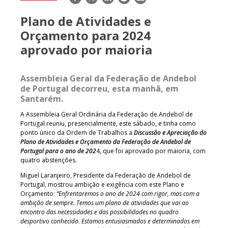
mail
Plano de Atividades e
Orçamento para 2024
aprovado por maioria
Assembleia Geral da Federação de Andebol
de Portugal decorreu, esta manhã, em
Santarém.
A Assembleia Geral Ordinária da Federação de Andebol de
Portugal reuniu, presencialmente, este sábado, e tinha como
ponto único da Ordem de Trabalhos a
Discussão e Apreciação do
Plano de Atividades e Orçamento da Federação de Andebol de
Portugal para o ano de 202
4, que foi aprovado por maioria, com
quatro abstenções.
Miguel Laranjeiro, Presidente da Federação de Andebol de
Portugal, mostrou ambição e exigência com este Plano e
Orçamento:
“Enfrentaremos o ano de 2024 com rigor, mas com a
ambição de sempre. Temos um plano de atividades que vai ao
encontro das necessidades e das possibilidades no quadro
desportivo conhecido. Estamos entusiasmados e determinados em