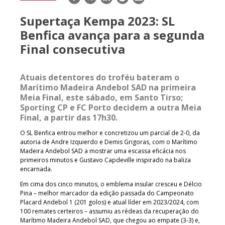
mail
Supertaça Kempa 2023: SL
Benfica avança para a segunda
Final consecutiva
Atuais detentores do troféu bateram o
Marítimo Madeira Andebol SAD na primeira
Meia Final, este sábado, em Santo Tirso;
Sporting CP e FC Porto decidem a outra Meia
Final, a partir das 17h30.
O SL Benfica entrou melhor e concretizou um parcial de 2-0, da
autoria de Andre Izquierdo e Demis Grigoras, com o Marítimo
Madeira Andebol SAD a mostrar uma escassa eficácia nos
primeiros minutos e Gustavo Capdeville inspirado na baliza
encarnada.
Em cima dos cinco minutos, o emblema insular cresceu e Délcio
Pina – melhor marcador da edição passada do Campeonato
Placard Andebol 1 (201 golos) e atual líder em 2023/2024, com
100 remates certeiros – assumiu as rédeas da recuperação do
Marítimo Madeira Andebol SAD, que chegou ao empate (3-3) e,