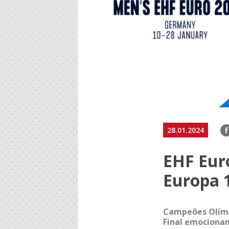
F
28.01.2024
EHF Eur
Europa 
Campeões Olímp
Final emocionan