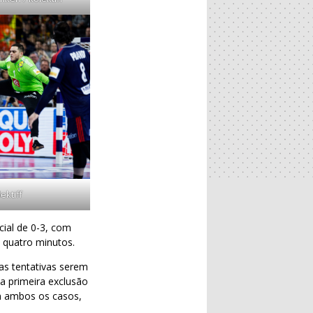
ektiff
ial de 0-3, com
ós quatro minutos.
as tentativas serem
a primeira exclusão
m ambos os casos,