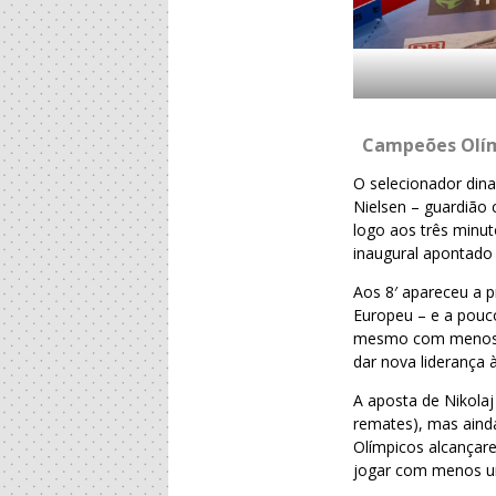
Campeões Olí
O selecionador dina
Nielsen – guardião 
logo aos três minut
inaugural apontado
Aos 8′ apareceu a p
Europeu – e a pouc
mesmo com menos do
dar nova liderança 
A aposta de Nikolaj
remates), mas aind
Olímpicos alcançare
jogar com menos um