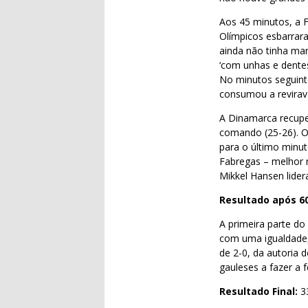
Aos 45 minutos, a 
Olímpicos esbarrar
ainda não tinha ma
‘com unhas e dente
No minutos seguint
consumou a reviravo
A Dinamarca recu
comando (25-26). O
para o último minu
Fabregas – melhor 
Mikkel Hansen lidera
Resultado após 6
A primeira parte d
com uma igualdade,
de 2-0, da autoria 
gauleses a fazer a f
Resultado Final:
3