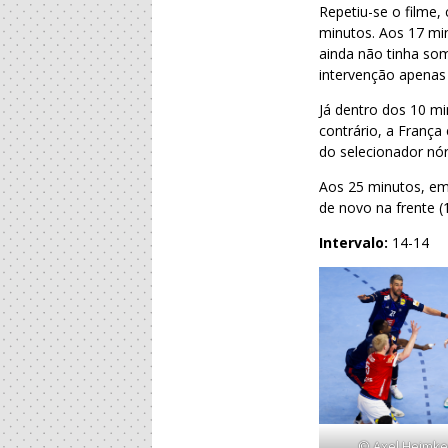
Repetiu-se o filme,
minutos. Aos 17 min
ainda não tinha som
intervenção apenas 
Já dentro dos 10 mi
contrário, a França
do selecionador nór
Aos 25 minutos, em
de novo na frente (
Intervalo:
14-14
© Axel Heimken