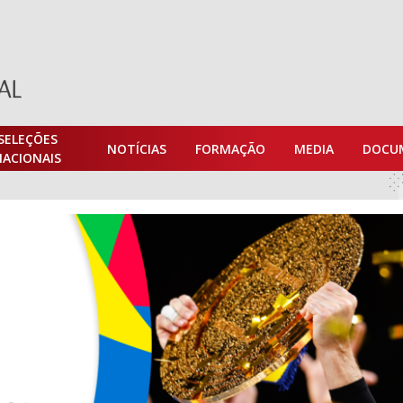
SELEÇÕES
NOTÍCIAS
FORMAÇÃO
MEDIA
DOCU
NACIONAIS