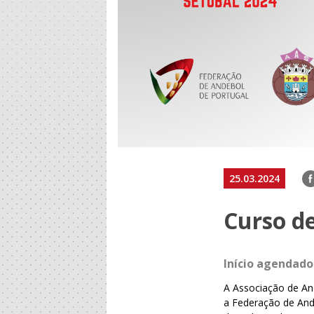
F
25.03.2024
Curso de
Início agendado 
A Associação de An
a Federação de Ande