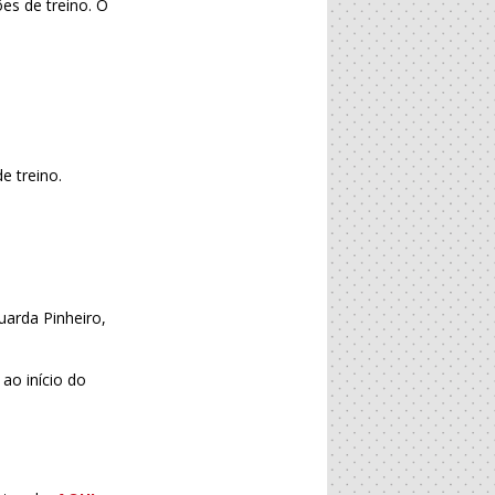
es de treino. O
e treino.
uarda Pinheiro,
o início do