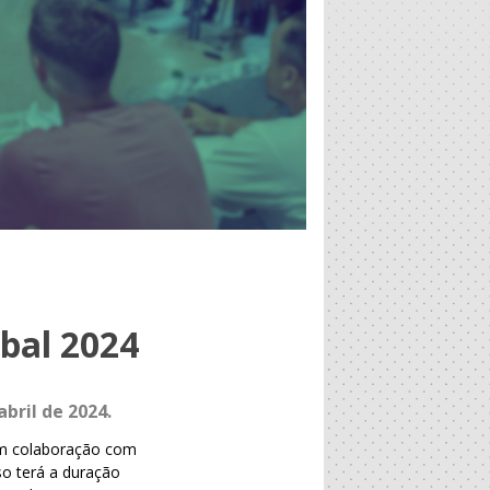
úbal 2024
abril de 2024.
 em colaboração com
so terá a duração