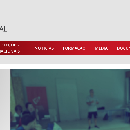
SELEÇÕES
NOTÍCIAS
FORMAÇÃO
MEDIA
DOCU
NACIONAIS