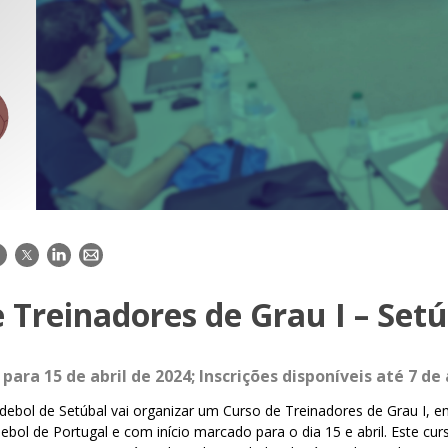
acebook
Twitter
LinkedIn
E-
mail
 Treinadores de Grau I – Set
para 15 de abril de 2024; Inscrições disponíveis até 7 de 
debol de Setúbal vai organizar um Curso de Treinadores de Grau I,
bol de Portugal e com início marcado para o dia 15 e abril. Este cur