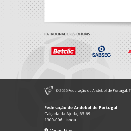
sta quinta-feira.
PATROCINADORES OFICIAIS
© 2026 Federação de Andebol de Portugal. T
Federação de Andebol de Portugal
Calçada da Ajuda, 63-69
1300-006 Lisboa
Ver no Mapa