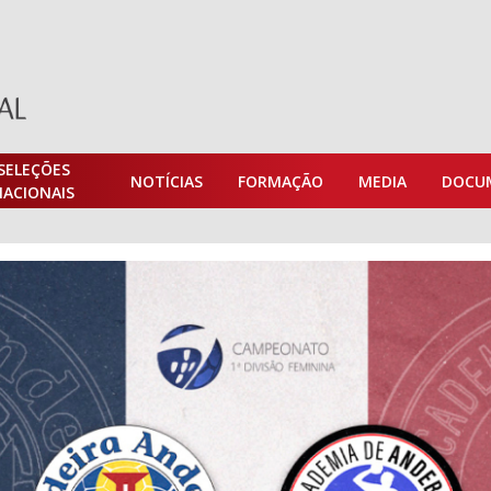
SELEÇÕES
NOTÍCIAS
FORMAÇÃO
MEDIA
DOCU
NACIONAIS