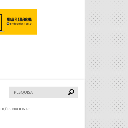
Pesquisar
TIÇÕES NACIONAIS