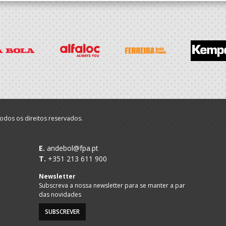
odos os direitos reservados.
E.
andebol@fpa.pt
T.
+351 213 611 900
Newsletter
Subscreva a nossa newsletter para se manter a par
das novidades
SUBSCREVER