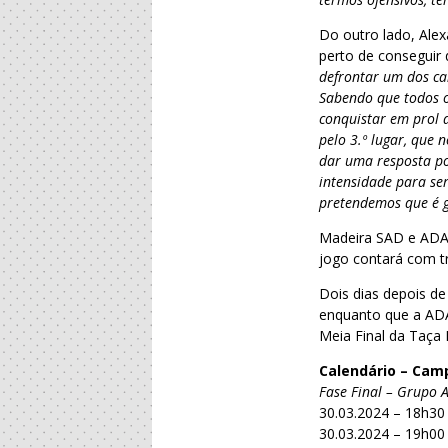
Do outro lado, Alex
perto de conseguir
defrontar um dos can
Sabendo que todos o
conquistar em prol d
pelo 3.º lugar, que 
dar uma resposta pos
intensidade para se
pretendemos que é g
Madeira SAD e ADA 
jogo contará com t
Dois dias depois de
enquanto que a ADA
Meia Final da Taça 
Calendário – Cam
Fase Final – Grupo A
30.03.2024 – 18h30
30.03.2024 – 19h00