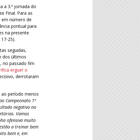
a a 3.ª jornada do
se Final. Para as
ica em número de
ância pontual para
es na presente
 17-25).
tas seguidas,
m dos últimos
l, no passado fim
nfica erguer o
ecisivo, derrotaram
ta ao período menos
 ao Campeonato 1ª
ultado negativo no
vitórias. Vamos
nha ofensiva muito
 estão a treinar bem
ito bem e, em