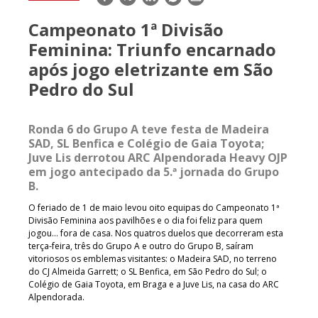
mail
Campeonato 1ª Divisão
Feminina: Triunfo encarnado
após jogo eletrizante em São
Pedro do Sul
Ronda 6 do Grupo A teve festa de Madeira
SAD, SL Benfica e Colégio de Gaia Toyota;
Juve Lis derrotou ARC Alpendorada Heavy OJP
em jogo antecipado da 5.ª jornada do Grupo
B.
O feriado de 1 de maio levou oito equipas do Campeonato 1ª
Divisão Feminina aos pavilhões e o dia foi feliz para quem
jogou… fora de casa. Nos quatros duelos que decorreram esta
terça-feira, três do Grupo A e outro do Grupo B, saíram
vitoriosos os emblemas visitantes: o Madeira SAD, no terreno
do CJ Almeida Garrett; o SL Benfica, em São Pedro do Sul; o
Colégio de Gaia Toyota, em Braga e a Juve Lis, na casa do ARC
Alpendorada.