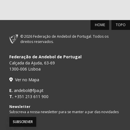
HOME
TOPO
© 2026 Federação de Andebol de Portugal. Todos os
direitos reservados.
Federação de Andebol de Portugal
Calçada da Ajuda, 63-69
1300-006 Lisboa
Ver no Mapa
E.
andebol@fpa.pt
T.
+351 213 611 900
Newsletter
Subscreva a nossa newsletter para se manter a par das novidades
SUBSCREVER