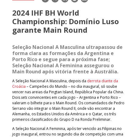
mail
2024 IHF BH World
Championship: Domínio Luso
garante Main Round
Seleção Nacional A Masculina ultrapassou de
forma clara as formações da Argentina e
Porto Rico e segue para a próxima fase;
Seleção Nacional A Feminina assegurou o
Main Round após vitória frente à Austrália.
A Seleção Nacional A Masculina, depois da
derrota diante da
Croácia
– Campeões do Mundo – no dia inaugural, só soube
vencer nas areias da Pingtan Island, República Popular da China.
Dois
sets
convincentes em cada jogo – Argentina e Porto Rico –
valeram o bilhete para o Main Round. Os comandados de Pedro
Serrano vão integrar o Main Round II, onde vão encontrar a
Alemanha, os Estados Unidos da América e o Qatar, os três
primeiros classificados do Grupo D na Ronda Preliminar.
A Seleção Nacional A Feminina, após ter vencido as Filipinas no
jogo inaugural, entrou no segundo dia de competição com uma