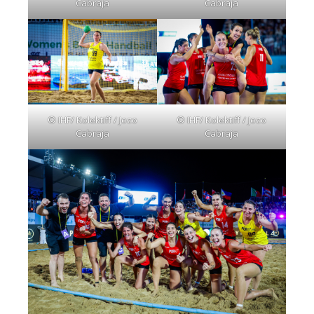
Cabraja
Cabraja
© IHF/ Kolektiff / Jozo
© IHF/ Kolektiff / Jozo
Cabraja
Cabraja